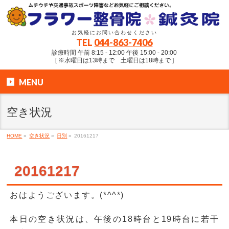
お気軽にお問い合わせください
TEL
044-863-7406
診療時間 午前 8:15 - 12:00 午後 15:00 - 20:00
[ ※水曜日は13時まで 土曜日は18時まで ]
MENU
空き状況
HOME
»
空き状況
»
日別
»
20161217
20161217
おはようございます。(*^^*)
本日の空き状況は、午後の18時台と19時台に若干