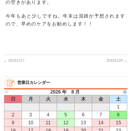
の空きがあります。
今年もあと少しですね。年末は混雑が予想されます
ので、早めのケアをお勧めします！！
←
20161217
20161220
→
営業日カレンダー
2026 年 8 月
日
月
火
水
木
金
土
1
2
3
4
5
6
7
8
9
10
11
12
13
14
15
16
17
18
19
20
21
22