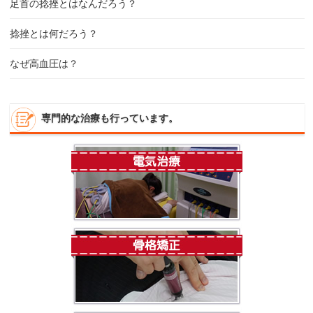
足首の捻挫とはなんだろう？
捻挫とは何だろう？
なぜ高血圧は？
専門的な治療も行っています。