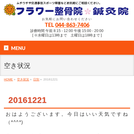
お気軽にお問い合わせください
TEL
044-863-7406
診療時間 午前 8:15 - 12:00 午後 15:00 - 20:00
[ ※水曜日は13時まで 土曜日は18時まで ]
MENU
空き状況
HOME
»
空き状況
»
日別
»
20161221
20161221
おはようございます。今日はいい天気ですね
（*^^*)