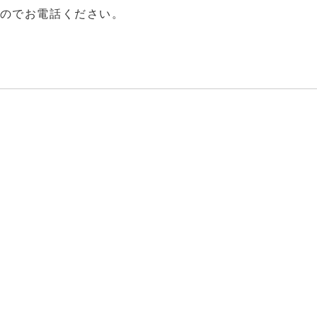
のでお電話ください。