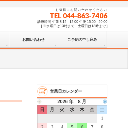
お気軽にお問い合わせください
TEL 044-863-7406
診療時間 午前 8:15 - 12:00 午後 15:00 - 20:00
[ ※水曜日は13時まで 土曜日は18時まで ]
お問い合わせ
ご予約の申し込み
営業日カレンダー
2026 年 8 月
日
月
火
水
木
金
土
1
2
3
4
5
6
7
8