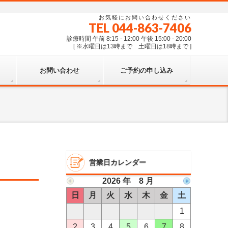
お気軽にお問い合わせください
TEL 044-863-7406
診療時間 午前 8:15 - 12:00 午後 15:00 - 20:00
[ ※水曜日は13時まで 土曜日は18時まで ]
お問い合わせ
ご予約の申し込み
営業日カレンダー
2026 年 8 月
日
月
火
水
木
金
土
1
2
3
4
5
6
7
8