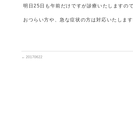
明日25日も午前だけですが診療いたしますの
おつらい方や、急な症状の方は対応いたします
←
20170622