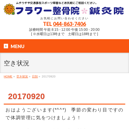
お気軽にお問い合わせください
TEL
044-863-7406
診療時間 午前 8:15 - 12:00 午後 15:00 - 20:00
[ ※水曜日は13時まで 土曜日は18時まで ]
MENU
空き状況
HOME
»
空き状況
»
日別
»
20170920
20170920
おはようございます(*^^*) 季節の変わり目ですの
で体調管理に気をつけましょう！