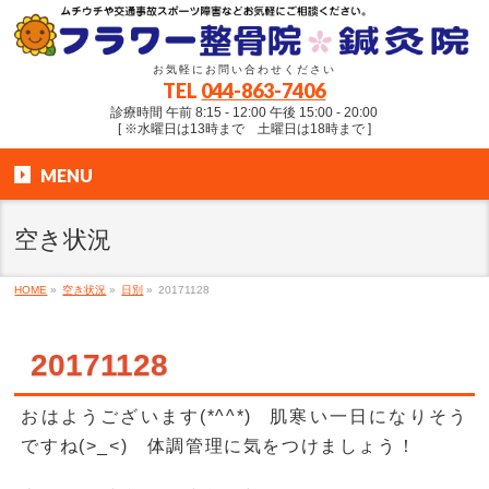
お気軽にお問い合わせください
TEL
044-863-7406
診療時間 午前 8:15 - 12:00 午後 15:00 - 20:00
[ ※水曜日は13時まで 土曜日は18時まで ]
MENU
空き状況
HOME
»
空き状況
»
日別
»
20171128
20171128
おはようございます(*^^*) 肌寒い一日になりそう
ですね(>_<) 体調管理に気をつけましょう！