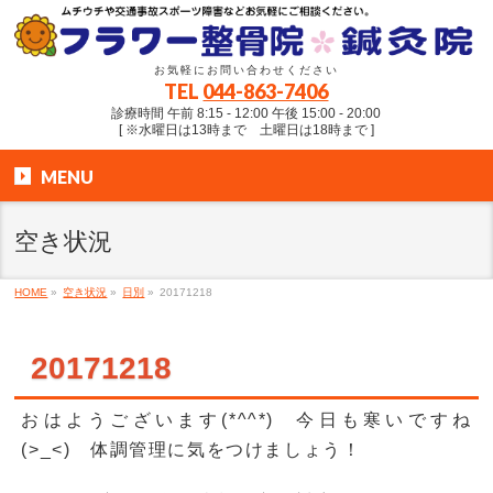
お気軽にお問い合わせください
TEL
044-863-7406
診療時間 午前 8:15 - 12:00 午後 15:00 - 20:00
[ ※水曜日は13時まで 土曜日は18時まで ]
MENU
空き状況
HOME
»
空き状況
»
日別
»
20171218
20171218
おはようございます(*^^*) 今日も寒いですね
(>_<) 体調管理に気をつけましょう！