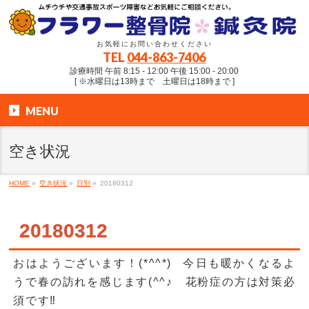
お気軽にお問い合わせください
TEL
044-863-7406
診療時間 午前 8:15 - 12:00 午後 15:00 - 20:00
[ ※水曜日は13時まで 土曜日は18時まで ]
MENU
空き状況
HOME
»
空き状況
»
日別
»
20180312
20180312
おはようございます！(*^^*) 今日も暖かくなるよ
うで春の訪れを感じます(^^♪ 花粉症の方は対策必
須です‼