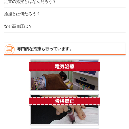
足首の捻挫とはなんだろう？
捻挫とは何だろう？
なぜ高血圧は？
専門的な治療も行っています。