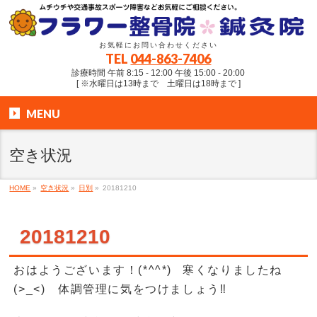
お気軽にお問い合わせください
TEL
044-863-7406
診療時間 午前 8:15 - 12:00 午後 15:00 - 20:00
[ ※水曜日は13時まで 土曜日は18時まで ]
MENU
空き状況
HOME
»
空き状況
»
日別
»
20181210
20181210
おはようございます！(*^^*) 寒くなりましたね
(>_<) 体調管理に気をつけましょう‼