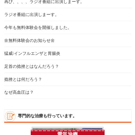
再び、、、、ラジオ番組に出演しまーす。
ラジオ番組に出演しまーす。
今年も無料体験会を開催しました。
🌼無料体験会のお知らせ🌼
猛威❕インフルエンザと胃腸炎
足首の捻挫とはなんだろう？
捻挫とは何だろう？
なぜ高血圧は？
専門的な治療も行っています。