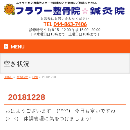
お気軽にお問い合わせください
TEL
044-863-7406
診療時間 午前 8:15 - 12:00 午後 15:00 - 20:00
[ ※水曜日は13時まで 土曜日は18時まで ]
MENU
空き状況
HOME
»
空き状況
»
日別
»
20181228
20181228
おはようございます！(*^^*) 今日も寒いですね
(>_<) 体調管理に気をつけましょう‼