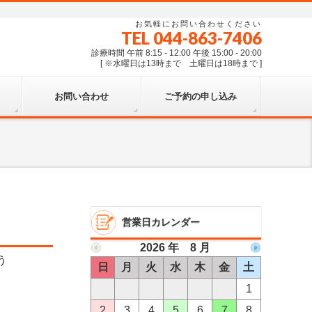
お気軽にお問い合わせください
TEL 044-863-7406
診療時間 午前 8:15 - 12:00 午後 15:00 - 20:00
[ ※水曜日は13時まで 土曜日は18時まで ]
お問い合わせ
ご予約の申し込み
営業日カレンダー
2026 年 8 月
う
日
月
火
水
木
金
土
1
2
3
4
5
6
7
8