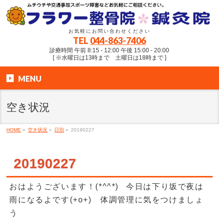
お気軽にお問い合わせください
TEL
044-863-7406
診療時間 午前 8:15 - 12:00 午後 15:00 - 20:00
[ ※水曜日は13時まで 土曜日は18時まで ]
MENU
空き状況
HOME
»
空き状況
»
日別
»
20190227
20190227
おはようございます！(*^^*) 今日は下り坂で夜は
雨になるよです(+o+) 体調管理に気をつけましょ
う