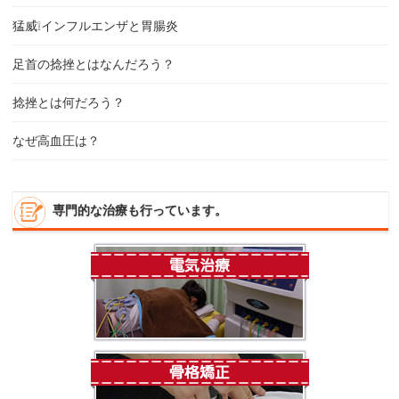
猛威❕インフルエンザと胃腸炎
足首の捻挫とはなんだろう？
捻挫とは何だろう？
なぜ高血圧は？
専門的な治療も行っています。