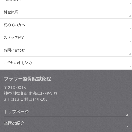
料金体系
初めての方へ
スタッフ紹介
お問い合わせ
ご予約の申し込み
フラワー整骨院鍼灸院
〒213-0015
神奈川県川崎市高津区梶ケ谷
3丁目13-1 村田ビル105
トップページ
当院の紹介