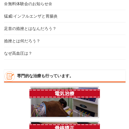
🌼無料体験会のお知らせ🌼
猛威❕インフルエンザと胃腸炎
足首の捻挫とはなんだろう？
捻挫とは何だろう？
なぜ高血圧は？
専門的な治療も行っています。