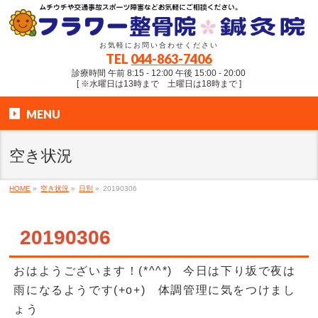
お気軽にお問い合わせください
TEL
044-863-7406
診療時間 午前 8:15 - 12:00 午後 15:00 - 20:00
[ ※水曜日は13時まで 土曜日は18時まで ]
MENU
空き状況
HOME
»
空き状況
»
日別
»
20190306
20190306
おはようございます！(*^^*) 今日は下り坂で夜は
雨になるようです(+o+) 体調管理に気をつけまし
ょう