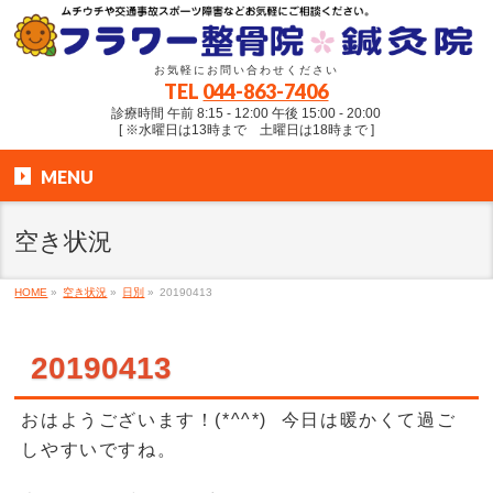
お気軽にお問い合わせください
TEL
044-863-7406
診療時間 午前 8:15 - 12:00 午後 15:00 - 20:00
[ ※水曜日は13時まで 土曜日は18時まで ]
MENU
空き状況
HOME
»
空き状況
»
日別
»
20190413
20190413
おはようございます！(*^^*) 今日は暖かくて過ご
しやすいですね。