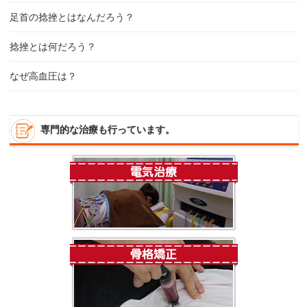
足首の捻挫とはなんだろう？
捻挫とは何だろう？
なぜ高血圧は？
専門的な治療も行っています。