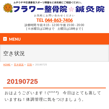
お気軽にお問い合わせください
TEL
044-863-7406
診療時間 午前 8:15 - 12:00 午後 15:00 - 20:00
[ ※水曜日は13時まで 土曜日は18時まで ]
MENU
空き状況
HOME
»
空き状況
»
日別
»
20190725
20190725
おはようございます！(*^^*) 今日はとても蒸して
いますね！体調管理に気をつけましょう。