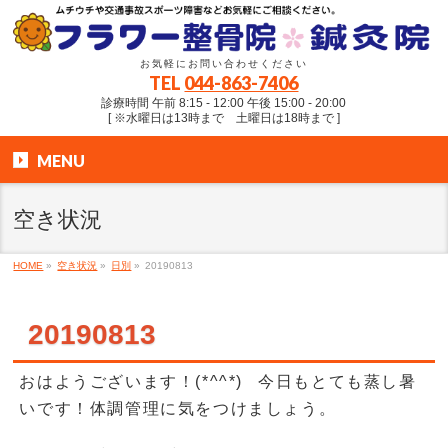
お気軽にお問い合わせください
TEL
044-863-7406
診療時間 午前 8:15 - 12:00 午後 15:00 - 20:00
[ ※水曜日は13時まで 土曜日は18時まで ]
MENU
空き状況
HOME
»
空き状況
»
日別
»
20190813
20190813
おはようございます！(*^^*) 今日もとても蒸し暑
いです！体調管理に気をつけましょう。