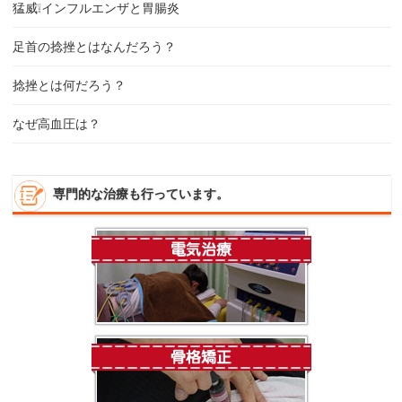
猛威❕インフルエンザと胃腸炎
足首の捻挫とはなんだろう？
捻挫とは何だろう？
なぜ高血圧は？
専門的な治療も行っています。