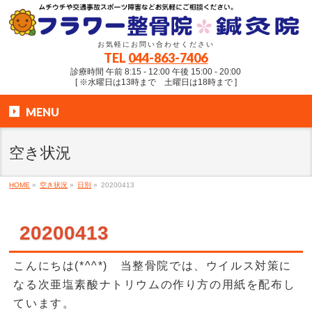
お気軽にお問い合わせください
TEL
044-863-7406
診療時間 午前 8:15 - 12:00 午後 15:00 - 20:00
[ ※水曜日は13時まで 土曜日は18時まで ]
MENU
空き状況
HOME
»
空き状況
»
日別
»
20200413
20200413
こんにちは(*^^*) 当整骨院では、ウイルス対策に
なる次亜塩素酸ナトリウムの作り方の用紙を配布し
ています。