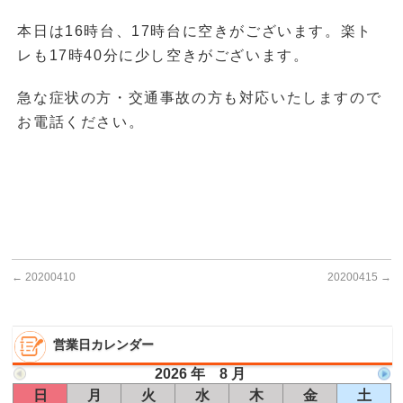
本日は16時台、17時台に空きがございます。楽ト
レも17時40分に少し空きがございます。
急な症状の方・交通事故の方も対応いたしますので
お電話ください。
←
20200410
20200415
→
営業日カレンダー
2026 年 8 月
日
月
火
水
木
金
土