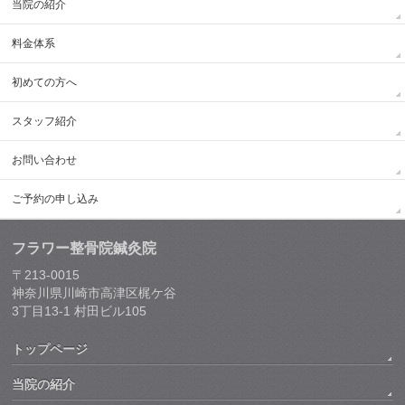
当院の紹介
料金体系
初めての方へ
スタッフ紹介
お問い合わせ
ご予約の申し込み
フラワー整骨院鍼灸院
〒213-0015
神奈川県川崎市高津区梶ケ谷
3丁目13-1 村田ビル105
トップページ
当院の紹介