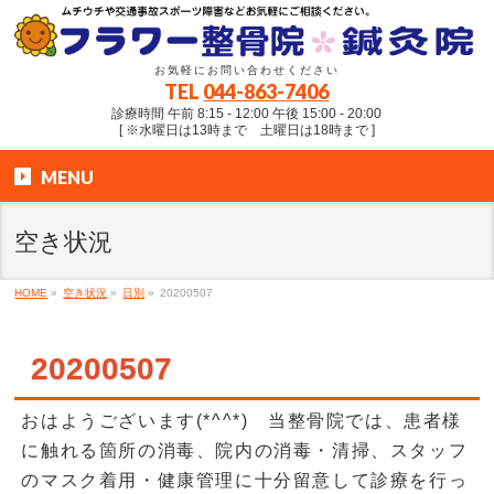
お気軽にお問い合わせください
TEL
044-863-7406
診療時間 午前 8:15 - 12:00 午後 15:00 - 20:00
[ ※水曜日は13時まで 土曜日は18時まで ]
MENU
空き状況
HOME
»
空き状況
»
日別
»
20200507
20200507
おはようございます(*^^*) 当整骨院では、患者様
に触れる箇所の消毒、院内の消毒・清掃、スタッフ
のマスク着用・健康管理に十分留意して診療を行っ