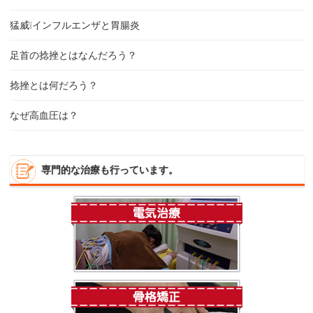
猛威❕インフルエンザと胃腸炎
足首の捻挫とはなんだろう？
捻挫とは何だろう？
なぜ高血圧は？
専門的な治療も行っています。